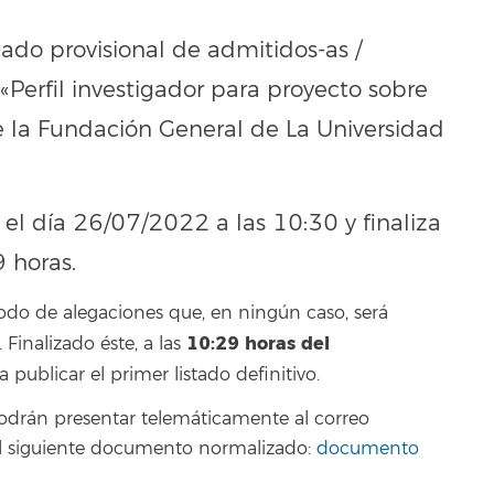
tado provisional de admitidos-as /
«Perfil investigador para proyecto sobre
e la Fundación General de La Universidad
 el día 26/07/2022 a las 10:30 y finaliza
 horas.
odo de alegaciones que, en ningún caso, será
10:29 horas del
inalizado éste, a las
 a publicar el primer listado definitivo.
podrán presentar telemáticamente al correo
o el siguiente documento normalizado:
documento