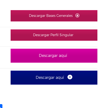
Descargar Bases Generales
Descargar Perfil Singular
Descargar aquí
Descargar aquí