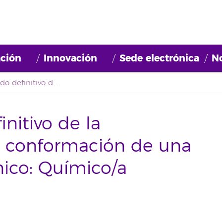
ción
Innovación
Sede electrónica
No
Segundo listado definitivo de la convocatoria para la conformación de una bolsa con Perfil técnico: Químico/a (2022BDE050)
nitivo de la
la conformación de una
nico: Químico/a