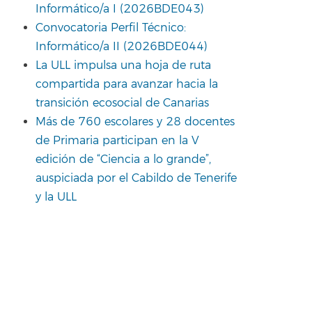
Informático/a I (2026BDE043)
Convocatoria Perfil Técnico:
Informático/a II (2026BDE044)
La ULL impulsa una hoja de ruta
compartida para avanzar hacia la
transición ecosocial de Canarias
Más de 760 escolares y 28 docentes
de Primaria participan en la V
edición de “Ciencia a lo grande”,
auspiciada por el Cabildo de Tenerife
y la ULL