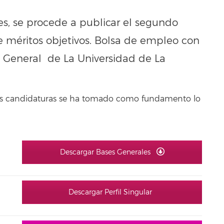
es, se procede a publicar el segundo
e méritos objetivos. Bolsa de empleo con
n General de La Universidad de La
 las candidaturas se ha tomado como fundamento lo
Descargar Bases Generales
Descargar Perfil Singular