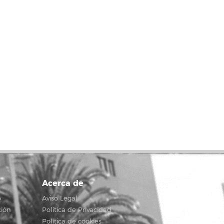
Acerca de
o
Aviso Legal
ción
Política de Privacidad
Política de cookies