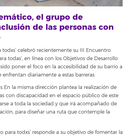
temático, el grupo de
nclusión de las personas con
o
 todxs’ celebró recientemente su III Encuentro
a todas’, en línea con los Objetivos de Desarrollo
 sido poner el foco en la accesibilidad de su barrio a
e enfrentan diariamente a estas barreras.
s En la misma dirección plantea la realización de
nas con discapacidad en el espacio público de este
umarse a toda la sociedad y que irá acompañado de
pación, para diseñar una ruta que contemple la
o para todxs’ responde a su objetivo de fomentar la