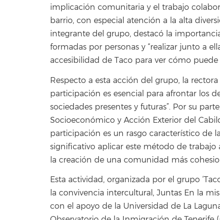
implicación comunitaria y el trabajo colabora
barrio, con especial atención a la alta diversi
integrante del grupo, destacó la importanci
formadas por personas y “realizar junto a el
accesibilidad de Taco para ver cómo puede s
Respecto a esta acción del grupo, la rector
participación es esencial para afrontar los d
sociedades presentes y futuras”. Por su parte
Socioeconómico y Acción Exterior del Cabil
participación es un rasgo característico de
significativo aplicar este método de trabajo 
la creación de una comunidad más cohesion
Esta actividad, organizada por el grupo ‘Tac
la convivencia intercultural, Juntas En la m
con el apoyo de la Universidad de La Laguna
Observatorio de la Inmigración de Tenerife 