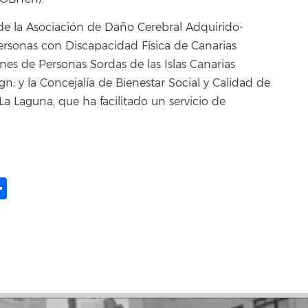
e la Asociación de Daño Cerebral Adquirido-
ersonas con Discapacidad Física de Canarias
nes de Personas Sordas de las Islas Canarias
n; y la Concejalía de Bienestar Social y Calidad de
a Laguna, que ha facilitado un servicio de
ame
il
opy
Share
ink