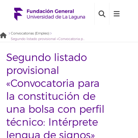
Convocatorias (Empleo)
Segundo listado provisional «Convocatoria para la constitución de una bolsa con perfil técnico: Intérprete lengua de signos» (2022BDE012)
Segundo listado
provisional
«Convocatoria para
la constitución de
una bolsa con perfil
técnico: Intérprete
lengua de signos»