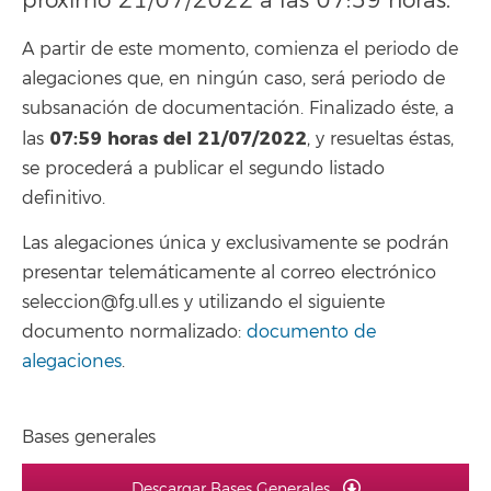
próximo 21/07/2022 a las 07:59 horas.
A partir de este momento, comienza el periodo de
alegaciones que, en ningún caso, será periodo de
subsanación de documentación. Finalizado éste, a
07:59
horas del 21/07/2022
las
, y resueltas éstas,
se procederá a publicar el segundo listado
definitivo.
Las alegaciones única y exclusivamente se podrán
presentar telemáticamente al correo electrónico
seleccion@fg.ull.es y utilizando el siguiente
documento normalizado:
documento de
alegaciones
.
Bases generales
Descargar Bases Generales