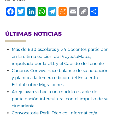
Facebook
Twitter
LinkedIn
WhatsApp
Telegram
Meneame
Email
Copy
Shar
Link
ÚLTIMAS NOTICIAS
Más de 830 escolares y 24 docentes participan
en la última edición de ProyectaMates,
impulsada por la ULL y el Cabildo de Tenerife
Canarias Convive hace balance de su actuación
y planifica la tercera edición del Encuentro
Estatal sobre Migraciones
Adeje avanza hacia un modelo estable de
participación intercultural con el impulso de su
ciudadanía
Convocatoria Perfil Técnico: Informático/a I