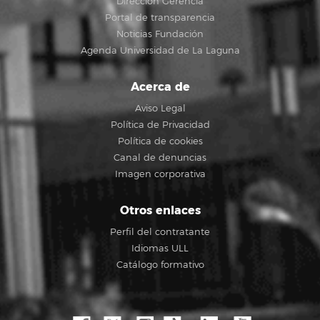
Dirección Gerencia
Portal de transparencia
Noticias Fundación
Agenda Universidad de La Laguna
Acerca de
Aviso Legal
Política de Privacidad
Política de cookies
Canal de denuncias
Imagen corporativa
Otros enlaces
Perfil del contratante
Idiomas ULL
Catálogo formativo