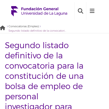
Convocatorias (Empleo)
Segundo listado definitivo de la convocatoria para la constitución de una bolsa de empleo de personal investigador para participar en proyectos de investigación sobre huella de ecológica de Canarias (2022BDE045)
Segundo listado
definitivo de la
convocatoria para la
constitución de una
bolsa de empleo de
personal
investigador para