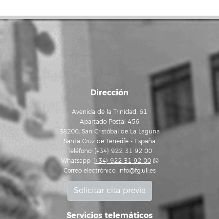
Dirección
Avenida de la Trinidad, 61
Apartado Postal 456
38200, San Cristóbal de La Laguna
Santa Cruz de Tenerife - España
Teléfono: (+34) 922 31 92 00
Whatsapp:
(+34) 922 31 92 00
Correo electrónico:
info@fg.ull.es
Solicitar cita previa
Servicios telemáticos