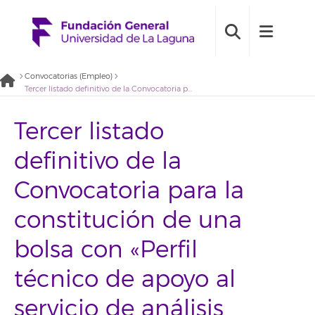
Convocatorias (Empleo)
Tercer listado definitivo de la Convocatoria para la constitución de una bolsa con «Perfil técnico de apoyo al servicio de análisis lipídicos» (2022BDE034)
Tercer listado
definitivo de la
Convocatoria para la
constitución de una
bolsa con «Perfil
técnico de apoyo al
servicio de análisis