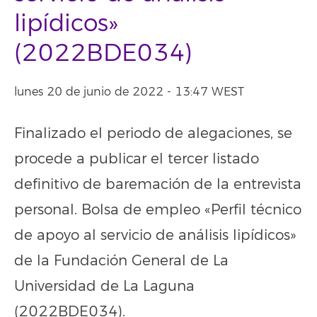
lipídicos»
(2022BDE034)
lunes 20 de junio de 2022 - 13:47 WEST
Finalizado el periodo de alegaciones, se
procede a publicar el tercer listado
definitivo de baremación de la entrevista
personal. Bolsa de empleo «Perfil técnico
de apoyo al servicio de análisis lipídicos»
de la Fundación General de La
Universidad de La Laguna
(2022BDE034).