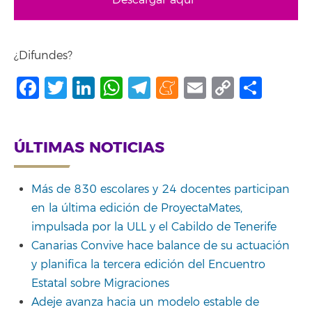
¿Difundes?
Facebook
Twitter
LinkedIn
WhatsApp
Telegram
Meneame
Email
Copy
Shar
Link
ÚLTIMAS NOTICIAS
Más de 830 escolares y 24 docentes participan
en la última edición de ProyectaMates,
impulsada por la ULL y el Cabildo de Tenerife
Canarias Convive hace balance de su actuación
y planifica la tercera edición del Encuentro
Estatal sobre Migraciones
Adeje avanza hacia un modelo estable de