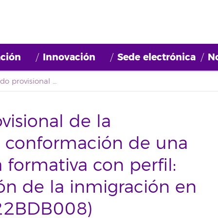
ción
Innovación
Sede electrónica
No
Segundo listado provisional de la convocatoria para la conformación de una bolsa para una beca formativa con perfil: «Plan de investigación de la inmigración en Tenerife 2022» (2022BDB008)
visional de la
la conformación de una
formativa con perfil:
ión de la inmigración en
022BDB008)