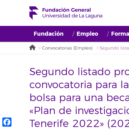
Fundación
Empleo
Forma
Convocatorias (Empleo)
Segundo listado pro
convocatoria para 
bolsa para una beca 
«Plan de investigac
Tenerife 2022» (2