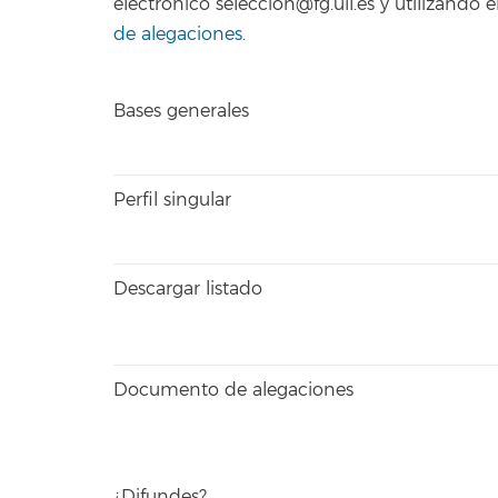
electrónico seleccion@fg.ull.es y utilizand
de alegaciones
.
Bases generales
Perfil singular
Descargar listado
Documento de alegaciones
¿Difundes?