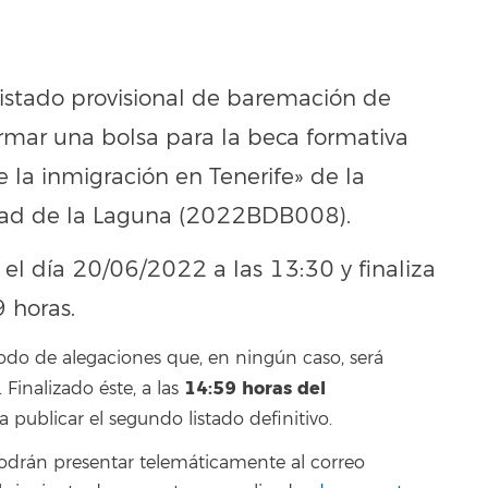
listado provisional de baremación de
ormar una bolsa para la beca formativa
e la inmigración en Tenerife» de la
dad de la Laguna (2022BDB008).
 el día 20/06/2022 a las 13:30 y finaliza
 horas.
odo de alegaciones que, en ningún caso, será
14:59
horas del
inalizado éste, a las
 a publicar el segundo listado definitivo.
podrán presentar telemáticamente al correo