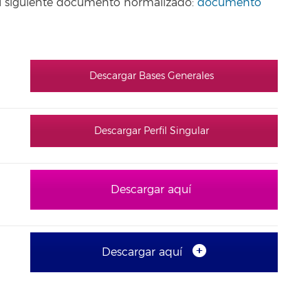
o el siguiente documento normalizado:
documento
Descargar Bases Generales
Descargar Perfil Singular
Descargar aquí
Descargar aquí