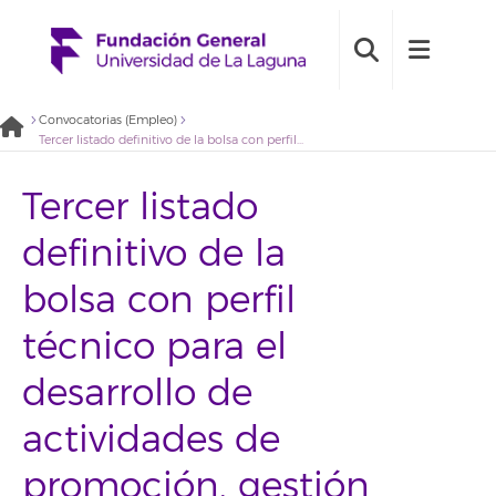
Convocatorias (Empleo)
Tercer listado definitivo de la bolsa con perfil técnico para el desarrollo de actividades de promoción, gestión administrativa y económica de proyectos internacionales (2022BDE037)
Tercer listado
definitivo de la
bolsa con perfil
técnico para el
desarrollo de
actividades de
promoción, gestión