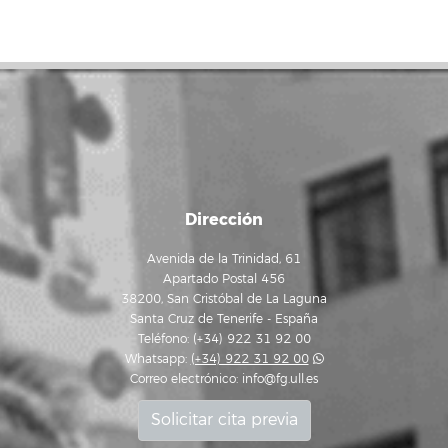
Dirección
Avenida de la Trinidad, 61
Apartado Postal 456
38200, San Cristóbal de La Laguna
Santa Cruz de Tenerife - España
Teléfono: (+34) 922 31 92 00
Whatsapp:
(+34) 922 31 92 00
Correo electrónico:
info@fg.ull.es
Solicitar cita previa