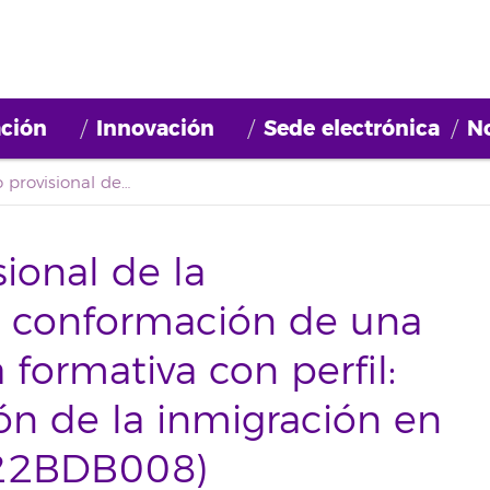
ción
Innovación
Sede electrónica
No
Primer listado provisional de la convocatoria para la conformación de una bolsa para una beca formativa con perfil: «Plan de investigación de la inmigración en Tenerife 2022» (2022BDB008)
sional de la
la conformación de una
formativa con perfil:
ión de la inmigración en
022BDB008)