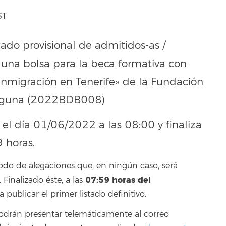
ST
tado provisional de admitidos-as /
 una bolsa para la beca formativa con
a inmigración en Tenerife» de la Fundación
 Laguna (2022BDB008)
 el día 01/06/2022 a las 08:00 y finaliza
 horas.
odo de alegaciones que, en ningún caso, será
07:59
horas del
inalizado éste, a las
 a publicar el primer listado definitivo.
podrán presentar telemáticamente al correo