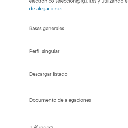
electrónico seleccion@fg.ull.es y utilizand
de alegaciones
.
Bases generales
Perfil singular
Descargar listado
Documento de alegaciones
¿Difundes?