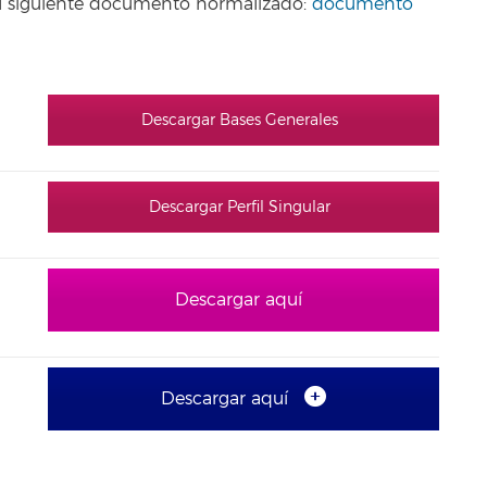
o el siguiente documento normalizado:
documento
Descargar Bases Generales
Descargar Perfil Singular
Descargar aquí
Descargar aquí