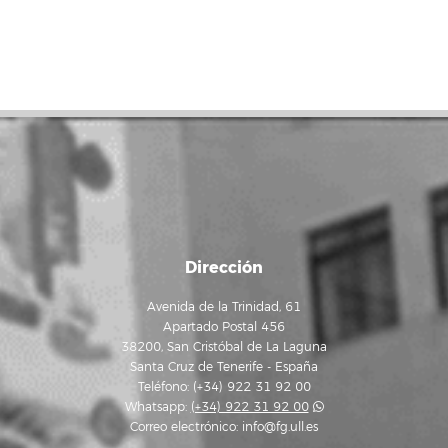
Dirección
Avenida de la Trinidad, 61
Apartado Postal 456
38200, San Cristóbal de La Laguna
Santa Cruz de Tenerife - España
Teléfono: (+34) 922 31 92 00
Whatsapp:
(+34) 922 31 92 00
Correo electrónico:
info@fg.ull.es