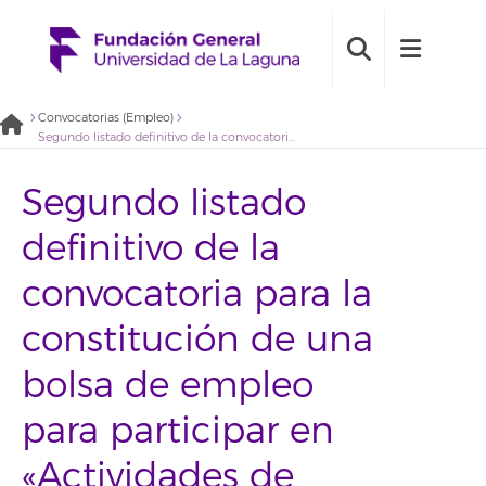
Convocatorias (Empleo)
Segundo listado definitivo de la convocatoria para la constitución de una bolsa de empleo para participar en «Actividades de investigación relacionadas con indicadores fisiológicos de estrés hídrico en reforestaciones» (2022BDE032)
Segundo listado
definitivo de la
convocatoria para la
constitución de una
bolsa de empleo
para participar en
«Actividades de