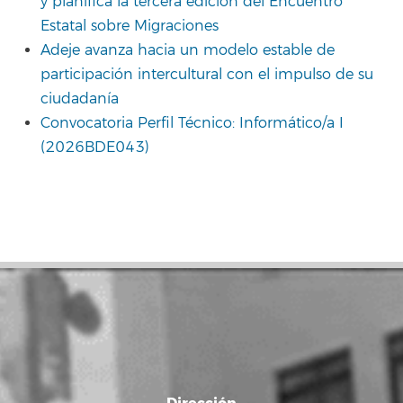
y planifica la tercera edición del Encuentro
Estatal sobre Migraciones
Adeje avanza hacia un modelo estable de
participación intercultural con el impulso de su
ciudadanía
Convocatoria Perfil Técnico: Informático/a I
(2026BDE043)