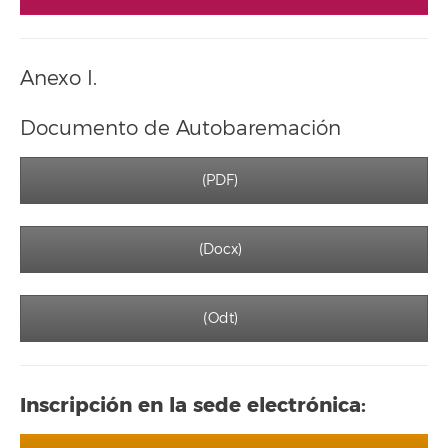
Anexo I.
Documento de Autobaremación
(PDF)
(Docx)
(Odt)
Inscripción en la sede electrónica: