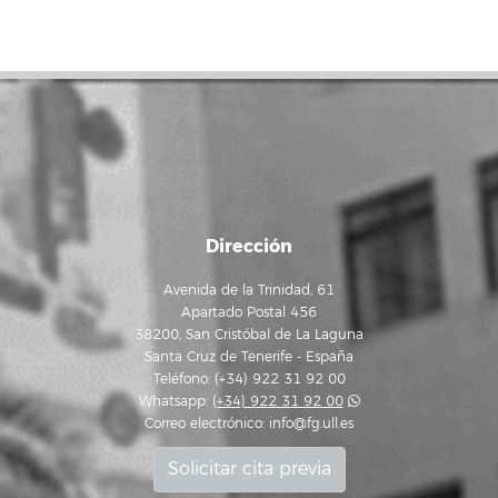
Dirección
Avenida de la Trinidad, 61
Apartado Postal 456
38200, San Cristóbal de La Laguna
Santa Cruz de Tenerife - España
Teléfono: (+34) 922 31 92 00
Whatsapp:
(+34) 922 31 92 00
Correo electrónico:
info@fg.ull.es
Solicitar cita previa