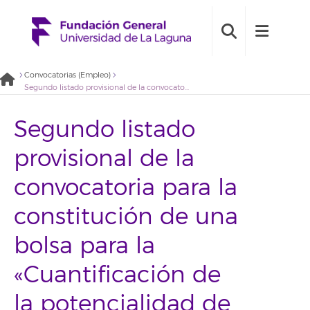
Convocatorias (Empleo)
Segundo listado provisional de la convocatoria para la constitución de una bolsa para la «Cuantificación de la potencialidad de los ecosistemas terrestres canarios para la captura de carbono» (Grupo ecología) 2022BDE028
Segundo listado
provisional de la
convocatoria para la
constitución de una
bolsa para la
«Cuantificación de
la potencialidad de