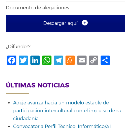
Documento de alegaciones
Descargar aquí
¿Difundes?
Facebook
Twitter
LinkedIn
WhatsApp
Telegram
Meneame
Email
Copy
Shar
Link
ÚLTIMAS NOTICIAS
Adeje avanza hacia un modelo estable de
participación intercultural con el impulso de su
ciudadanía
Convocatoria Perfil Técnico: Informático/a I