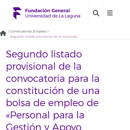
Convocatorias (Empleo)
Segundo listado provisional de la convocatoria para la constitución de una bolsa de empleo de «Personal para la Gestión y Apoyo Administrativo de proyectos de investigación». (2022BDE025)
Segundo listado
provisional de la
convocatoria para la
constitución de una
bolsa de empleo de
«Personal para la
Gestión y Apoyo