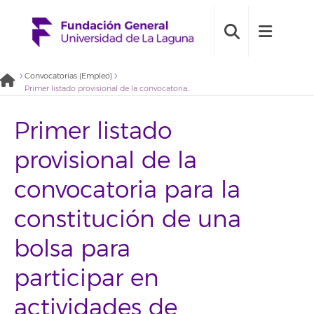
Convocatorias (Empleo)
Primer listado provisional de la convocatoria para la constitución de una bolsa para participar en actividades de investigación y transferencia en desarrollo rural. (2022BDE029)
Primer listado
provisional de la
convocatoria para la
constitución de una
bolsa para
participar en
actividades de