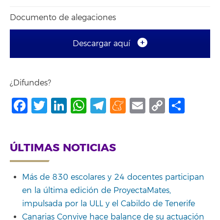
Documento de alegaciones
Descargar aquí
¿Difundes?
Facebook
Twitter
LinkedIn
WhatsApp
Telegram
Meneame
Email
Copy
Shar
Link
ÚLTIMAS NOTICIAS
Más de 830 escolares y 24 docentes participan
en la última edición de ProyectaMates,
impulsada por la ULL y el Cabildo de Tenerife
Canarias Convive hace balance de su actuación