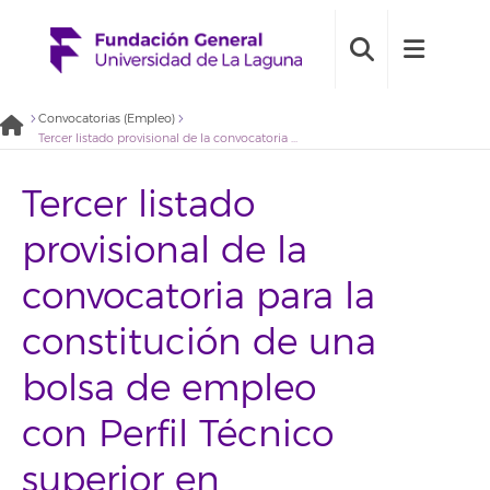
Convocatorias (Empleo)
Tercer listado provisional de la convocatoria para la constitución de una bolsa de empleo con Perfil Técnico superior en Administración de Sistemas informáticos. (2022BDE014)
Tercer listado
provisional de la
convocatoria para la
constitución de una
bolsa de empleo
con Perfil Técnico
superior en