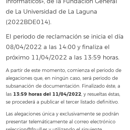
informáticos», de la Fundación General
de La Universidad de La Laguna
(2022BDE014).
El periodo de reclamación se inicia el día
08/04/2022 a las 14:00 y finaliza el
próximo 11/04/2022 a las 13:59 horas.
A partir de este momento, comienza el periodo de
alegaciones que, en ningún caso, será periodo de
subsanación de documentación. Finalizado éste, a
13:59
horas del 11/04/2022
las
, y resueltas éstas,
se procederá a publicar el tercer listado definitivo.
Las alegaciones única y exclusivamente se podrán
presentar telemáticamente al correo electrónico
seleccion@fg.ull.es y utilizando el siguiente