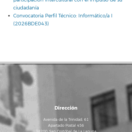
participación intercultural con el impulso de su
ciudadanía
Convocatoria Perfil Técnico: Informático/a I
(2026BDE043)
Dirección
Avenida de la Trinidad, 61
Apartado Postal 456
38200, San Cristóbal de La Laguna