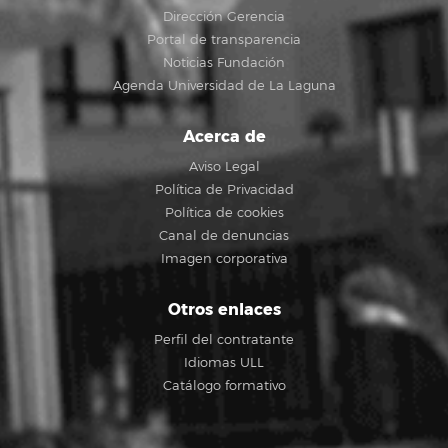
Dirección Gerencia
Portal de transparencia
Noticias Fundación
Agenda Universidad de La Laguna
Acerca de
Aviso Legal
Política de Privacidad
Política de cookies
Canal de denuncias
Imagen corporativa
Otros enlaces
Perfil del contratante
Idiomas ULL
Catálogo formativo