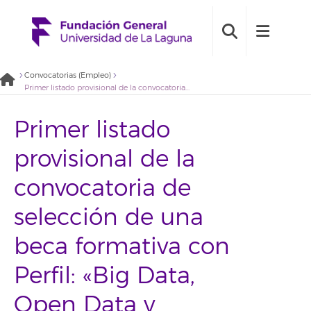
Convocatorias (Empleo)
Primer listado provisional de la convocatoria de selección de una beca formativa con Perfil: «Big Data, Open Data y Blockchain». (2022BDB004)
Primer listado
provisional de la
convocatoria de
selección de una
beca formativa con
Perfil: «Big Data,
Open Data y