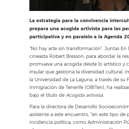
La estrategia para la convivencia intercu
prepara una acogida artivista para las 
participativa y en paralelo a la Agenda 
“No hay arte sin transformación”. Juntas En
cineasta Robert Bresson, para abordar la r
promueva una acogida desde lo artístico y con
insular que gestiona la diversidad cultural,
la Universidad de La Laguna, a través de su 
Inmigración de Tenerife (OBITen), ha realiz
bajo el título de
Acogida artivista
.
Para la directora de Desarrollo Socioeconómi
asistente a este encuentro, “en este tipo d
incidencia política, como Administración P