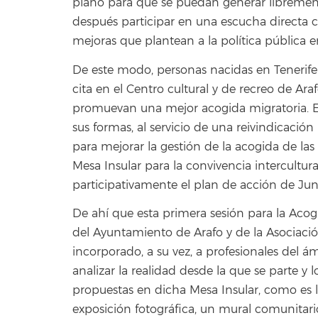
plano para que se puedan generar libremente
después participar en una escucha directa con
mejoras que plantean a la política pública e
De este modo, personas nacidas en Tenerife
cita en el Centro cultural y de recreo de Ara
promuevan una mejor acogida migratoria. Est
sus formas, al servicio de una reivindicació
para mejorar la gestión de la acogida de las
Mesa Insular para la convivencia intercultura
participativamente el plan de acción de Jun
De ahí que esta primera sesión para la Acog
del Ayuntamiento de Arafo y de la Asociaci
incorporado, a su vez, a profesionales del á
analizar la realidad desde la que se parte y 
propuestas en dicha Mesa Insular, como es 
exposición fotográfica, un mural comunitario