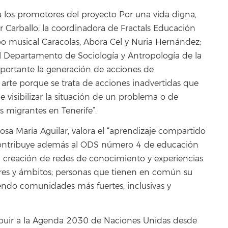
 los promotores del proyecto Por una vida digna,
 Carballo; la coordinadora de Fractals Educación
rupo musical Caracolas, Abora Cel y Nuria Hernández;
 del Departamento de Sociología y Antropología de la
mportante la generación de acciones de
l arte porque se trata de acciones inadvertidas que
 visibilizar la situación de un problema o de
s migrantes en Tenerife”.
osa María Aguilar, valora el “aprendizaje compartido
 contribuye además al ODS número 4 de educación
a creación de redes de conocimiento y experiencias
res y ámbitos; personas que tienen en común su
endo comunidades más fuertes, inclusivas y
ibuir a la Agenda 2030 de Naciones Unidas desde