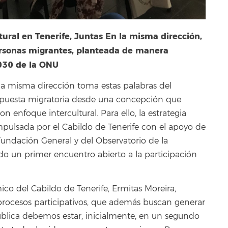
ltural en Tenerife, Juntas En la misma dirección,
personas migrantes, planteada de manera
2030 de la ONU
 la misma dirección toma estas palabras del
espuesta migratoria desde una concepción que
 enfoque intercultural. Para ello, la estrategia
 impulsada por el Cabildo de Tenerife con el apoyo de
Fundación General y del Observatorio de la
ado un primer encuentro abierto a la participación
co del Cabildo de Tenerife, Ermitas Moreira,
e procesos participativos, que además buscan generar
ública debemos estar, inicialmente, en un segundo