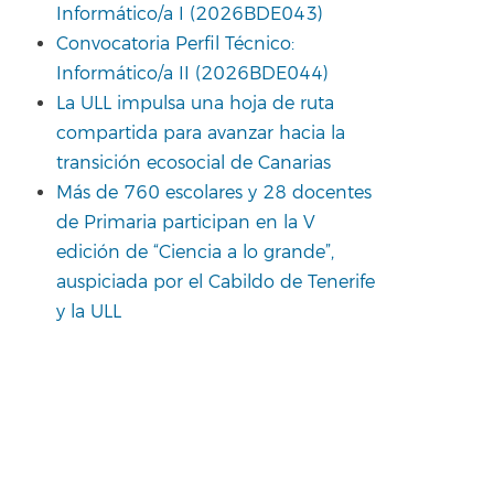
Informático/a I (2026BDE043)
Convocatoria Perfil Técnico:
Informático/a II (2026BDE044)
La ULL impulsa una hoja de ruta
compartida para avanzar hacia la
transición ecosocial de Canarias
Más de 760 escolares y 28 docentes
de Primaria participan en la V
edición de “Ciencia a lo grande”,
auspiciada por el Cabildo de Tenerife
y la ULL