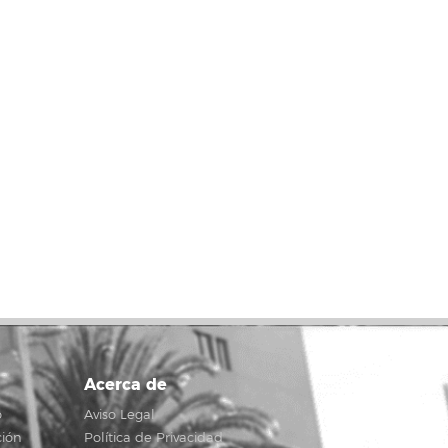
Acerca de
o
Aviso Legal
ción
Política de Privacidad