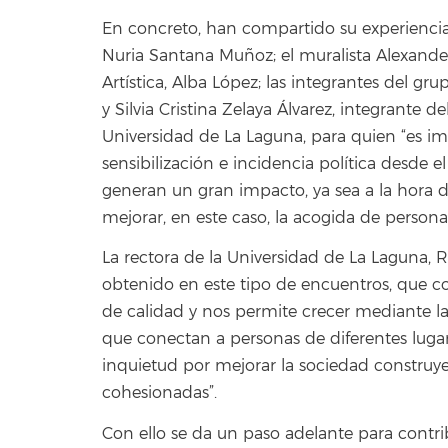
En concreto, han compartido su experiencia
Nuria Santana Muñoz; el muralista Alexander
Artística, Alba López; las integrantes del g
y Silvia Cristina Zelaya Álvarez, integrante
Universidad de La Laguna, para quien “es i
sensibilización e incidencia política desde e
generan un gran impacto, ya sea a la hora de
mejorar, en este caso, la acogida de persona
La rectora de la Universidad de La Laguna, R
obtenido en este tipo de encuentros, que
de calidad y nos permite crecer mediante l
que conectan a personas de diferentes luga
inquietud por mejorar la sociedad construy
cohesionadas”.
Con ello se da un paso adelante para contr