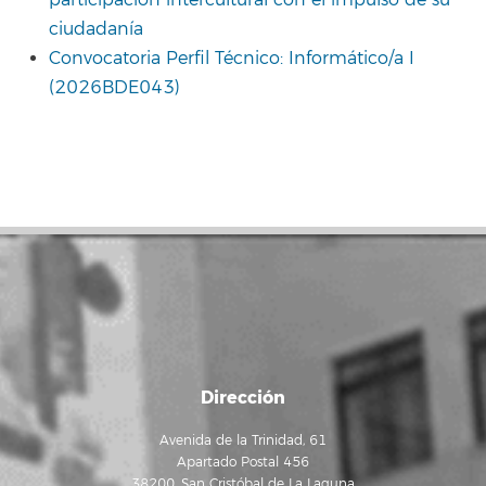
participación intercultural con el impulso de su
ciudadanía
Convocatoria Perfil Técnico: Informático/a I
(2026BDE043)
Dirección
Avenida de la Trinidad, 61
Apartado Postal 456
38200, San Cristóbal de La Laguna