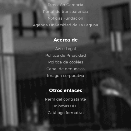
Dirección Gerencia
Portal de transparencia
Noticias Fundación
Agenda Universidad de La Laguna
Acerca de
Aviso Legal
Política de Privacidad
Política de cookies
Canal de denuncias
Imagen corporativa
Otros enlaces
Perfil del contratante
Idiomas ULL
Catálogo formativo