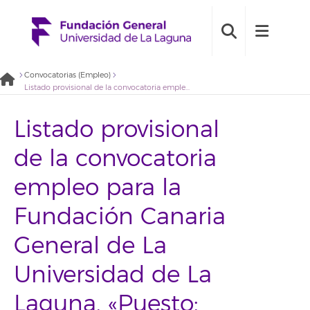
Convocatorias (Empleo)
Listado provisional de la convocatoria empleo para la Fundación Canaria General de La Universidad de La Laguna. «Puesto: Prospección laboral»
Listado provisional
de la convocatoria
empleo para la
Fundación Canaria
General de La
Universidad de La
Laguna. «Puesto: