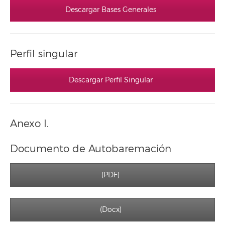
Descargar Bases Generales
Perfil singular
Descargar Perfil Singular
Anexo I.
Documento de Autobaremación
(PDF)
(Docx)