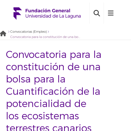
Convocatorias (Empleo)
Convocatoria para la constitución de una bolsa para la Cuantificación de la potencialidad de los ecosistemas terrestres canarios para la captura de carbono (Grupo ecología) 2022BDE028
Convocatoria para la
constitución de una
bolsa para la
Cuantificación de la
potencialidad de
los ecosistemas
terrestres canarios