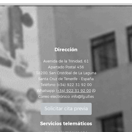
Dirección
Avenida de la Trinidad, 61
Apartado Postal 456
38200, San Cristóbal de La Laguna
Santa Cruz de Tenerife - España
Teléfono: (+34) 922 31 92 00
Whatsapp:
(+34) 922 31 92 00
Correo electrónico:
info@fg.ull.es
Solicitar cita previa
Servicios telemáticos