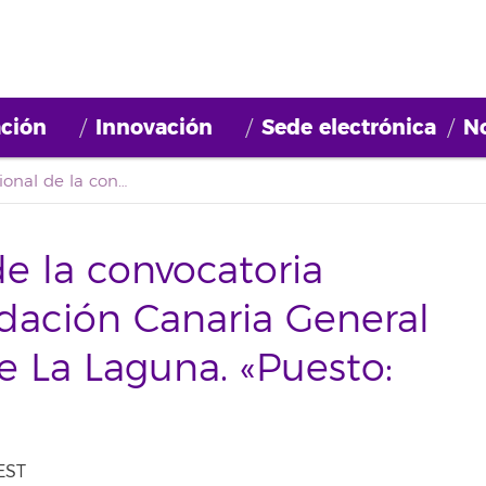
ción
Innovación
Sede electrónica
No
Listado provisional de la convocatoria empleo para la Fundación Canaria General de La Universidad de La Laguna. «Puesto: Orientación laboral»
de la convocatoria
dación Canaria General
e La Laguna. «Puesto:
EST