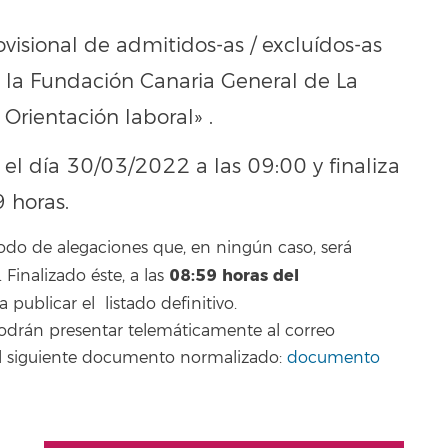
ovisional de admitidos-as / excluídos-as
 la Fundación Canaria General de La
Orientación laboral» .
 el día 30/03/2022 a las 09:00 y finaliza
 horas.
odo de alegaciones que, en ningún caso, será
08:59 horas del
inalizado éste, a las
a publicar el listado definitivo.
podrán presentar telemáticamente al correo
o el siguiente documento normalizado:
documento