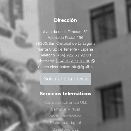
Dirección
Avenida de la Trinidad, 61
Apartado Postal 456
38200, San Cristóbal de La Laguna
Santa Cruz de Tenerife - España
Teléfono: (+34) 922 31 92 00
Whatsapp:
(+34) 922 31 92 00
Correo electrónico:
info@fg.ull.es
Solicitar cita previa
Servicios telemáticos
Correo electrónico ULL
Campus Virtual
Sede electrónica
Biblioteca digital
Directorio ULL