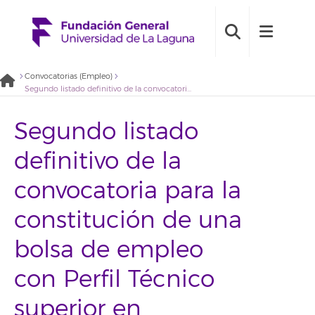
Convocatorias (Empleo)
Segundo listado definitivo de la convocatoria para la constitución de una bolsa de empleo con Perfil Técnico superior en Administración de Sistemas informáticos. (2022BDE014)
Segundo listado
definitivo de la
convocatoria para la
constitución de una
bolsa de empleo
con Perfil Técnico
superior en