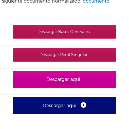
o el siguiente documento normalizado:
documento
Descargar Bases Generales
Descargar Perfil Singular
Descargar aquí
Descargar aquí