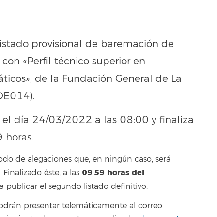
listado provisional de baremación de
con «Perfil técnico superior en
ticos», de la Fundación General de La
DE014).
 el día 24/03/2022 a las 08:00 y finaliza
 horas.
odo de alegaciones que, en ningún caso, será
09
59
horas del
inalizado éste, a las
:
 a publicar el segundo listado definitivo.
podrán presentar telemáticamente al correo