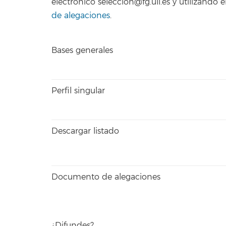
electrónico seleccion@fg.ull.es y utilizand
de alegaciones
.
Bases generales
Perfil singular
Descargar listado
Documento de alegaciones
¿Difundes?