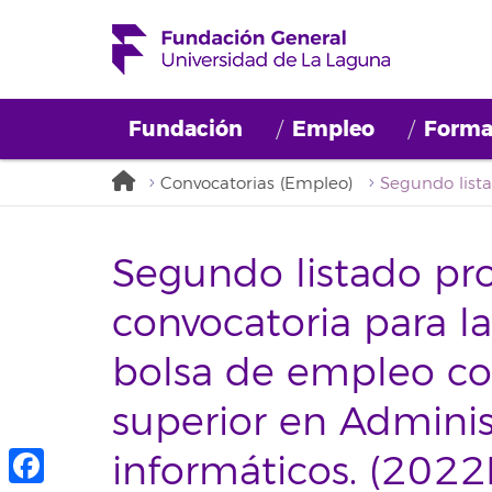
Fundación
Empleo
Forma
Convocatorias (Empleo)
Segundo listado pro
convocatoria para l
bolsa de empleo con
superior en Adminis
informáticos. (202