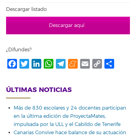
Descargar listado
Descargar aquí
¿Difundes?
Facebook
Twitter
LinkedIn
WhatsApp
Telegram
Meneame
Email
Copy
Shar
Link
ÚLTIMAS NOTICIAS
Más de 830 escolares y 24 docentes participan
en la última edición de ProyectaMates,
impulsada por la ULL y el Cabildo de Tenerife
Canarias Convive hace balance de su actuación