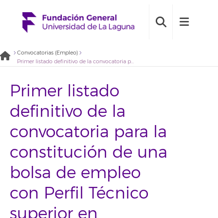
Convocatorias (Empleo)
Primer listado definitivo de la convocatoria para la constitución de una bolsa de empleo con Perfil Técnico superior en Administración de Sistemas informáticos. (2022BDE014)
Primer listado
definitivo de la
convocatoria para la
constitución de una
bolsa de empleo
con Perfil Técnico
superior en