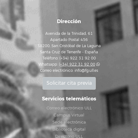
Dirección
Avenida de la Trinidad, 61
Apartado Postal 456
38200, San Cristóbal de La Laguna
Santa Cruz de Tenerife - España
Teléfono: (+34) 922 31 92 00
Whatsapp:
(+34) 922 31 92 00
Correo electrónico:
info@fg.ull.es
Solicitar cita previa
Servicios telemáticos
Correo electrónico ULL
Campus Virtual
Sede electrónica
Biblioteca digital
Directorio ULL