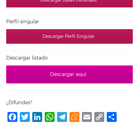
Descargar Bases Generales
Perfil singular
Descargar Perfil Singular
Descargar listado
Descargar aquí
¿Difundes?
Facebook
Twitter
LinkedIn
WhatsApp
Telegram
Meneame
Email
Copy
Shar
Link