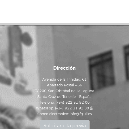
Dirección
Avenida de la Trinidad, 61
Apartado Postal 456
38200, San Cristóbal de La Laguna
Santa Cruz de Tenerife - España
Teléfono: (+34) 922 31 92 00
Whatsapp:
(+34) 922 31 92 00
Correo electrónico:
info@fg.ull.es
Solicitar cita previa