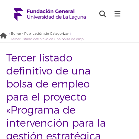
Borrar - Publicación sin Categorizar
Tercer listado definitivo de una bolsa de empleo para el proyecto «Programa de intervención para la gestión estratégica de la (in)migración y la promoción de la convivencia intercultural en Canarias». (2022BDE019)
Tercer listado
definitivo de una
bolsa de empleo
para el proyecto
«Programa de
intervención para la
gestión estratégica