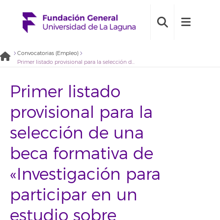
Convocatorias (Empleo)
Primer listado provisional para la selección de una beca formativa de «Investigación para participar en un estudio sobre evaluación de la salud del suelo en palmerales de la isla de Fuerteventura» (2022BDB005)
Primer listado
provisional para la
selección de una
beca formativa de
«Investigación para
participar en un
estudio sobre