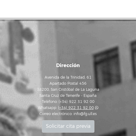
Dirección
Avenida de la Trinidad, 61
Apartado Postal 456
38200, San Cristóbal de La Laguna
Santa Cruz de Tenerife - España
Teléfono: (+34) 922 31 92 00
Whatsapp:
(+34) 922 31 92 00
Correo electrónico:
info@fg.ull.es
Solicitar cita previa