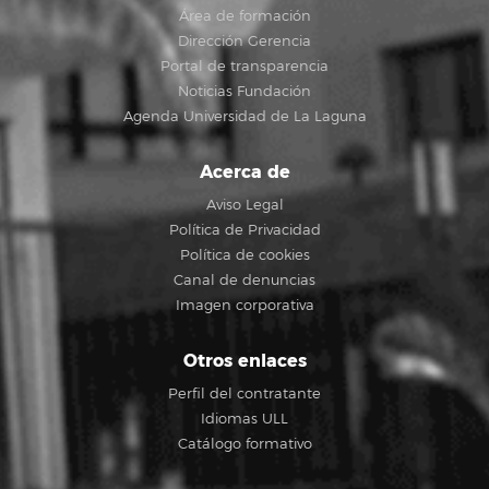
Área de formación
Dirección Gerencia
Portal de transparencia
Noticias Fundación
Agenda Universidad de La Laguna
Acerca de
Aviso Legal
Política de Privacidad
Política de cookies
Canal de denuncias
Imagen corporativa
Otros enlaces
Perfil del contratante
Idiomas ULL
Catálogo formativo