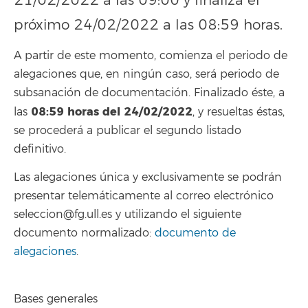
21/02/2022 a las 09:00 y finaliza el
próximo 24/02/2022 a las 08:59 horas.
A partir de este momento, comienza el periodo de
alegaciones que, en ningún caso, será periodo de
subsanación de documentación. Finalizado éste, a
08:59
horas del 24/02/2022
las
, y resueltas éstas,
se procederá a publicar el segundo listado
definitivo.
Las alegaciones única y exclusivamente se podrán
presentar telemáticamente al correo electrónico
seleccion@fg.ull.es y utilizando el siguiente
documento normalizado:
documento de
alegaciones
.
Bases generales