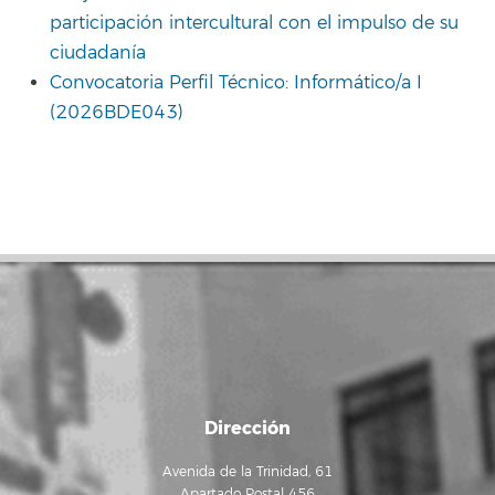
participación intercultural con el impulso de su
ciudadanía
Convocatoria Perfil Técnico: Informático/a I
(2026BDE043)
Dirección
Avenida de la Trinidad, 61
Apartado Postal 456