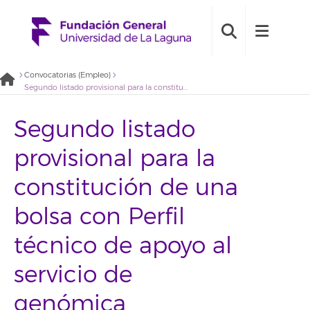
Convocatorias (Empleo)
Segundo listado provisional para la constitución de una bolsa con Perfil técnico de apoyo al servicio de genómica (2022BDE004)
Segundo listado
provisional para la
constitución de una
bolsa con Perfil
técnico de apoyo al
servicio de
genómica