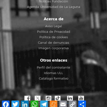
Noticias Fundación
Agenda Universidad de La Laguna
Acerca de
Aviso Legal
Política de Privacidad
Política de cookies
Canal de denuncias
Imagen corporativa
Otros enlaces
Perfil del contratante
Idiomas ULL
Catálogo formativo
Facebook
Twitter
LinkedIn
WhatsApp
Telegram
Meneame
Email
Copy
Share
Link