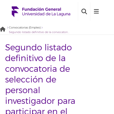
Convocatorias (Empleo)
Segundo listado definitivo de la convocatoria de selección de personal investigador para participar en el «Proyecto para la creación del archivo de la transición en Canarias». Perfil técnico/a operaciones digitalización (2021BDE083)
Segundo listado
definitivo de la
convocatoria de
selección de
personal
investigador para
participar en el