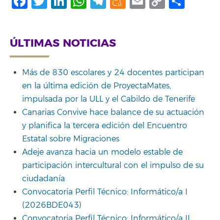
Facebook
Twitter
LinkedIn
WhatsApp
Telegram
Meneame
Email
Copy
Shar
Link
ÚLTIMAS NOTICIAS
Más de 830 escolares y 24 docentes participan
en la última edición de ProyectaMates,
impulsada por la ULL y el Cabildo de Tenerife
Canarias Convive hace balance de su actuación
y planifica la tercera edición del Encuentro
Estatal sobre Migraciones
Adeje avanza hacia un modelo estable de
participación intercultural con el impulso de su
ciudadanía
Convocatoria Perfil Técnico: Informático/a I
(2026BDE043)
Convocatoria Perfil Técnico: Informático/a II