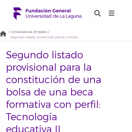
Convocatorias (Empleo)
Segundo listado provisional para la constitución de una bolsa de una beca formativa con perfil: Tecnología educativa II (2022BDB002)
Segundo listado
provisional para la
constitución de una
bolsa de una beca
formativa con perfil:
Tecnología
educativa II