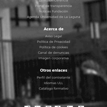
Dirección Gerencia
Portal de transparencia
Noticias Fundación
Agenda Universidad de La Laguna
Acerca de
Aviso Legal
Política de Privacidad
Política de cookies
Canal de denuncias
Imagen corporativa
Otros enlaces
Perfil del contratante
Idiomas ULL
Catálogo formativo