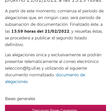
próximo 21/02/2022 a las 13:29 horas.
A partir de este momento, comienza el periodo de
alegaciones que, en ningún caso, será periodo de
subsanación de documentación. Finalizado éste, a
13:59
horas del 21/02/2022
las
, y resueltas éstas,
se procederá a publicar el segundo listado
definitivo.
Las alegaciones única y exclusivamente se podrán
presentar telemáticamente al correo electrónico
seleccion@fg.ull.es y utilizando el siguiente
documento normalizado:
documento de
alegaciones
.
Bases generales
Descargar Bases Generales