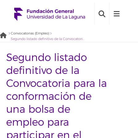
Convocatorias (Empleo)
Segundo listado definitivo de la Convocatoria para la conformación de una bolsa de empleo para participar en el Proyecto «Comunidad 2022» (2022BDE008)
Segundo listado
definitivo de la
Convocatoria para la
conformación de
una bolsa de
empleo para
participar en el