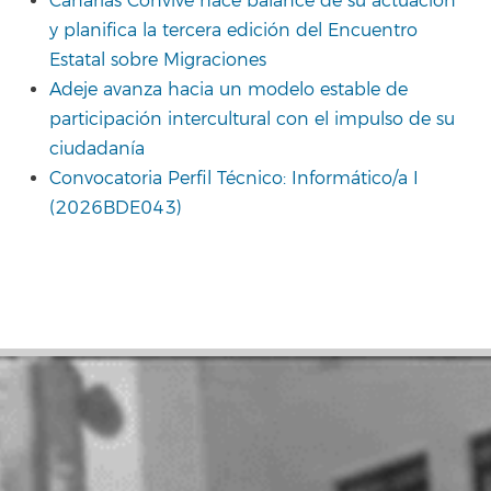
Canarias Convive hace balance de su actuación
y planifica la tercera edición del Encuentro
Estatal sobre Migraciones
Adeje avanza hacia un modelo estable de
participación intercultural con el impulso de su
ciudadanía
Convocatoria Perfil Técnico: Informático/a I
(2026BDE043)