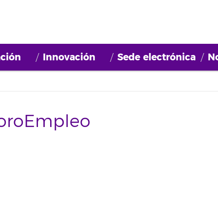
ción
Innovación
Sede electrónica
No
ForoEmpleo