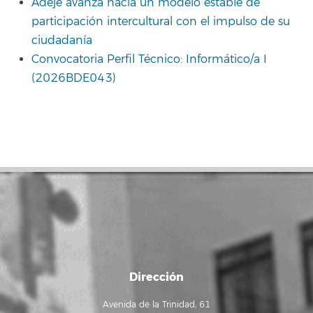
Adeje avanza hacia un modelo estable de
participación intercultural con el impulso de su
ciudadanía
Convocatoria Perfil Técnico: Informático/a I
(2026BDE043)
Dirección
Avenida de la Trinidad, 61