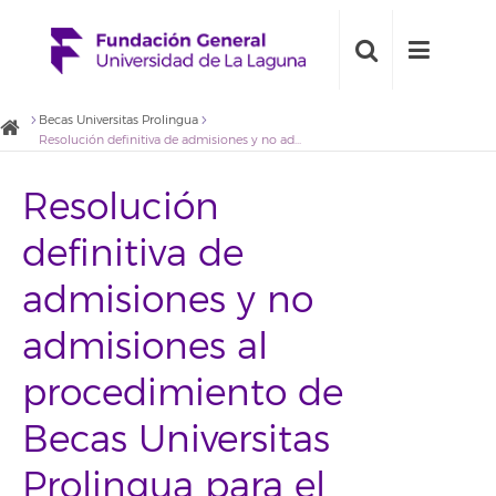
Becas Universitas Prolingua
Resolución definitiva de admisiones y no admisiones al procedimiento de Becas Universitas Prolingua para el alumnado del Servicio de Idiomas de la Universidad de La Laguna matriculado durante el primer cuatrimestre del curso académico 2021/2022
Resolución
definitiva de
admisiones y no
admisiones al
procedimiento de
Becas Universitas
Prolingua para el