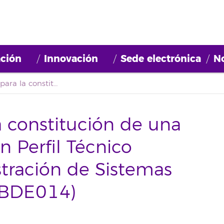
ción
Innovación
Sede electrónica
No
Convocatoria para la constitución de una bolsa de empleo con Perfil Técnico superior en Administración de Sistemas informáticos. (2022BDE014)
a constitución de una
 Perfil Técnico
tración de Sistemas
2BDE014)