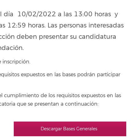
a el día 10/02/2022 a las 13:00 horas y
as 12:59 horas. Las personas interesadas
ección deben presentar su candidatura
ndación.
 inscripción.
quisitos expuestos en las bases podrán participar
el cumplimiento de los requisitos expuestos en las
ocatoria que se presentan a continuación:
Descargar Bases Generales