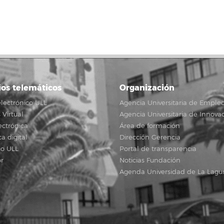
ios telemáticos
Organización
lectrónico ULL
Agencia Universitaria de Emple
Virtual
Agencia Universitaria de Innova
ectrónica
Área de formación
ca digital
Dirección Gerencia
io ULL
Portal de transparencia
r
Noticias Fundación
Agenda Universidad de La Lagu