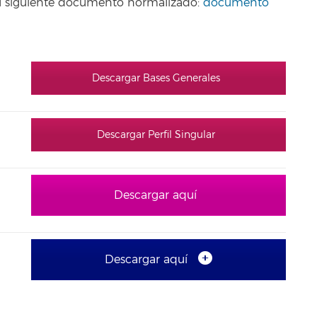
o el siguiente documento normalizado:
documento
Descargar Bases Generales
Descargar Perfil Singular
Descargar aquí
Descargar aquí