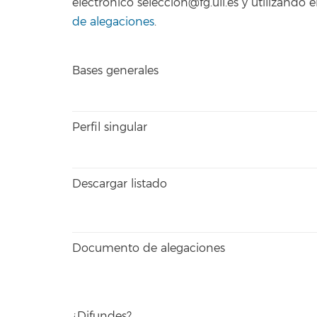
electrónico seleccion@fg.ull.es y utilizand
de alegaciones
.
Bases generales
Perfil singular
Descargar listado
Documento de alegaciones
¿Difundes?