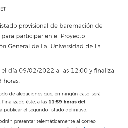
WET
listado provisional de baremación de
 para participar en el Proyecto
n General de La Universidad de La
 el día 09/02/2022 a las 12:00 y finaliza
 horas.
odo de alegaciones que, en ningún caso, será
11:59
horas del
inalizado éste, a las
 a publicar el segundo listado definitivo.
podrán presentar telemáticamente al correo