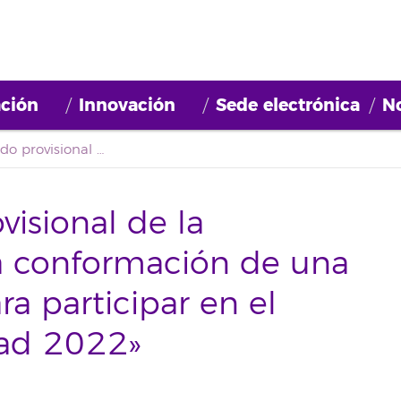
ción
Innovación
Sede electrónica
No
Segundo listado provisional de la Convocatoria para la conformación de una bolsa de empleo para participar en el Proyecto «Comunidad 2022» (2022BDE008)
visional de la
la conformación de una
a participar en el
ad 2022»