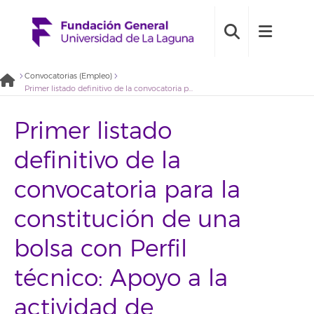
Convocatorias (Empleo)
Primer listado definitivo de la convocatoria para la constitución de una bolsa con Perfil técnico: Apoyo a la actividad de promoción, valorización y comercialización del SEGAI (2022BDE007)
Primer listado
definitivo de la
convocatoria para la
constitución de una
bolsa con Perfil
técnico: Apoyo a la
actividad de