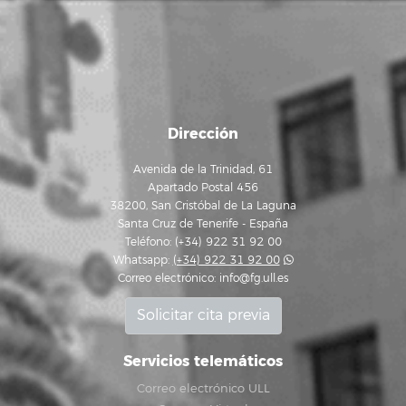
Dirección
Avenida de la Trinidad, 61
Apartado Postal 456
38200, San Cristóbal de La Laguna
Santa Cruz de Tenerife - España
Teléfono: (+34) 922 31 92 00
Whatsapp:
(+34) 922 31 92 00
Correo electrónico:
info@fg.ull.es
Solicitar cita previa
Servicios telemáticos
Correo electrónico ULL