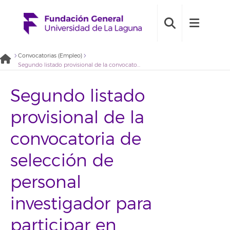
Convocatorias (Empleo)
Segundo listado provisional de la convocatoria de selección de personal investigador para participar en proyecto para la creación del archivo de la transición en Canarias. Perfil técnico/a operaciones digitalización – 2021BDE083
Segundo listado
provisional de la
convocatoria de
selección de
personal
investigador para
participar en