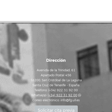
Dirección
Avenida de la Trinidad, 61
Apartado Postal 456
38200, San Cristóbal de La Laguna
Santa Cruz de Tenerife - España
Teléfono: (+34) 922 31 92 00
Whatsapp:
(+34) 922 31 92 00
Correo electrónico:
info@fg.ull.es
Solicitar cita previa