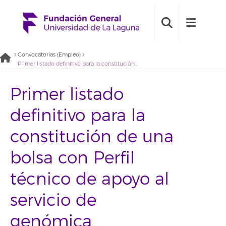
Convocatorias (Empleo)
Primer listado definitivo para la constitución de una bolsa con Perfil técnico de apoyo al servicio de genómica (2022BDE004)
Primer listado
definitivo para la
constitución de una
bolsa con Perfil
técnico de apoyo al
servicio de
genómica