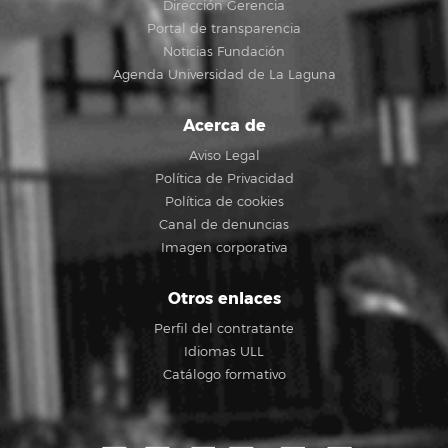
Dirección Gerencia
Portal de transparencia
Noticias Fundación
Agenda Universidad de La Laguna
Acerca de
Aviso Legal
Política de Privacidad
Política de cookies
Canal de denuncias
Imagen corporativa
Otros enlaces
Perfil del contratante
Idiomas ULL
Catálogo formativo