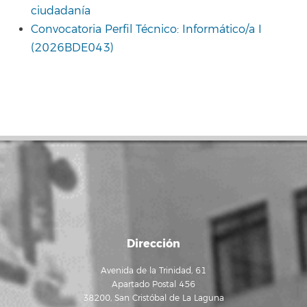
ciudadanía
Convocatoria Perfil Técnico: Informático/a I
(2026BDE043)
Dirección
Avenida de la Trinidad, 61
Apartado Postal 456
38200, San Cristóbal de La Laguna