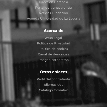
Dirección Gerencia
Portal de transparencia
Noticias Fundación
Agenda Universidad de La Laguna
Acerca de
Aviso Legal
Política de Privacidad
Política de cookies
Canal de denuncias
Imagen corporativa
Otros enlaces
Perfil del contratante
Idiomas ULL
Catálogo formativo