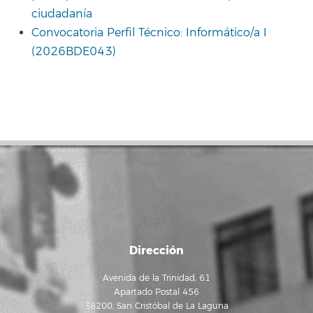
ciudadanía
Convocatoria Perfil Técnico: Informático/a I
(2026BDE043)
Dirección
Avenida de la Trinidad, 61
Apartado Postal 456
38200, San Cristóbal de La Laguna