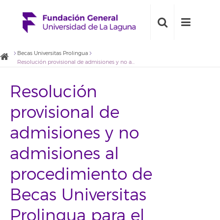
Becas Universitas Prolingua
Resolución provisional de admisiones y no admisiones al procedimiento de Becas Universitas Prolingua para el alumnado del Servicio de Idiomas de la Universidad de La Laguna matriculado durante el primer cuatrimestre del curso académico 2021/2022
Resolución
provisional de
admisiones y no
admisiones al
procedimiento de
Becas Universitas
Prolingua para el