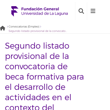
Convocatorias (Empleo)
Segundo listado provisional de la convocatoria de beca formativa para el desarrollo de actividades en el contexto del proyecto Propuesta para la realización de un diagnóstico participativo para el diseño de las políticas municipales para la población LGTBI+» (2021BDB013)
Segundo listado
provisional de la
convocatoria de
beca formativa para
el desarrollo de
actividades en el
contexto del