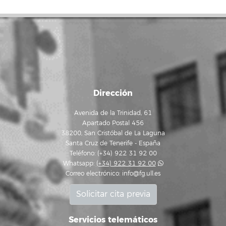
Dirección
Avenida de la Trinidad, 61
Apartado Postal 456
38200, San Cristóbal de La Laguna
Santa Cruz de Tenerife - España
Teléfono: (+34) 922 31 92 00
Whatsapp:
(+34) 922 31 92 00
Correo electrónico:
info@fg.ull.es
Solicitar cita previa
Servicios telemáticos