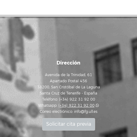
Dirección
Avenida de la Trinidad, 61
Apartado Postal 456
38200, San Cristóbal de La Laguna
Santa Cruz de Tenerife - España
Teléfono: (+34) 922 31 92 00
Whatsapp:
(+34) 922 31 92 00
Correo electrónico:
info@fg.ull.es
Solicitar cita previa