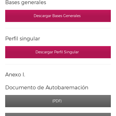
Bases generales
Descargar Bases Generales
Perfil singular
Descargar Perfil Singular
Anexo I.
Documento de Autobaremación
(PDF)