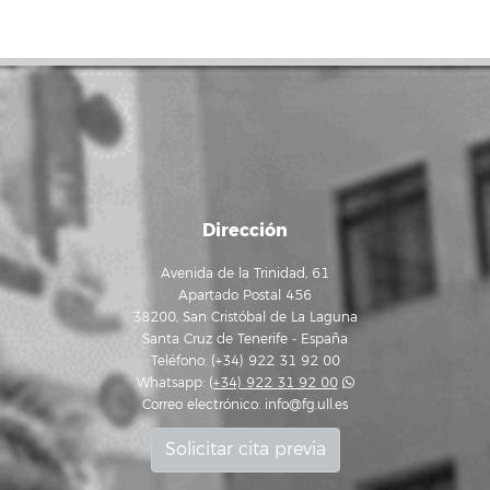
Dirección
Avenida de la Trinidad, 61
Apartado Postal 456
38200, San Cristóbal de La Laguna
Santa Cruz de Tenerife - España
Teléfono: (+34) 922 31 92 00
Whatsapp:
(+34) 922 31 92 00
Correo electrónico:
info@fg.ull.es
Solicitar cita previa