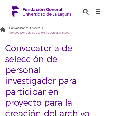
Convocatorias (Empleo)
Convocatoria de selección de personal investigador para participar en proyecto para la creación del archivo de la transición en Canarias. Perfil técnico/a biblioteconomía – 2021BDE077
Convocatoria de
selección de
personal
investigador para
participar en
proyecto para la
creación del archivo