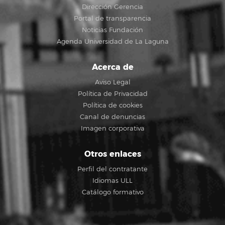
Dirección Gerencia
Portal de transparencia
Noticias Fundación
Agenda Universidad de La Laguna
Acerca de
Aviso Legal
Política de Privacidad
Política de cookies
Canal de denuncias
Imagen corporativa
Otros enlaces
Perfil del contratante
Idiomas ULL
Catálogo formativo