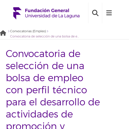
Convocatorias (Empleo)
Convocatoria de selección de una bolsa de empleo con perfil técnico para el desarrollo de actividades de promoción y gestión de proyectos de innovación para la mejora de la empleabilidad dirigido al colectivo juvenil (2021BDE082)
Convocatoria de
selección de una
bolsa de empleo
con perfil técnico
para el desarrollo de
actividades de
promoción y