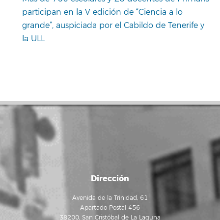
participan en la V edición de “Ciencia a lo
grande”, auspiciada por el Cabildo de Tenerife y
la ULL
Dirección
Avenida de la Trinidad, 61
Apartado Postal 456
38200, San Cristóbal de La Laguna