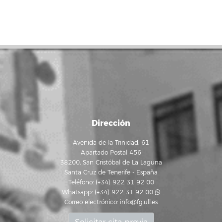
Dirección
Avenida de la Trinidad, 61
Apartado Postal 456
38200, San Cristóbal de La Laguna
Santa Cruz de Tenerife - España
Teléfono: (+34) 922 31 92 00
Whatsapp:
(+34) 922 31 92 00
Correo electrónico:
info@fg.ull.es