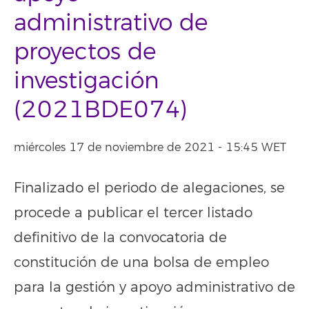
administrativo de
proyectos de
investigación
(2021BDE074)
miércoles 17 de noviembre de 2021 - 15:45 WET
Finalizado el periodo de alegaciones, se
procede a publicar el tercer listado
definitivo de la convocatoria de
constitución de una bolsa de empleo
para la gestión y apoyo administrativo de