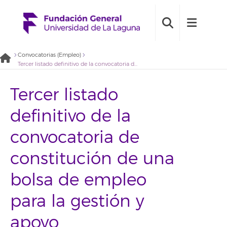
Convocatorias (Empleo)
Tercer listado definitivo de la convocatoria de constitución de una bolsa de empleo para la gestión y apoyo administrativo de proyectos de investigación (2021BDE074)
Tercer listado
definitivo de la
convocatoria de
constitución de una
bolsa de empleo
para la gestión y
apoyo