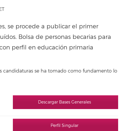
ET
s, se procede a publicar el primer
luídos. Bolsa de personas becarias para
 con perfil en educación primaria
 las candidaturas se ha tomado como fundamento lo
Descargar Bases Generales
Perfil Singular