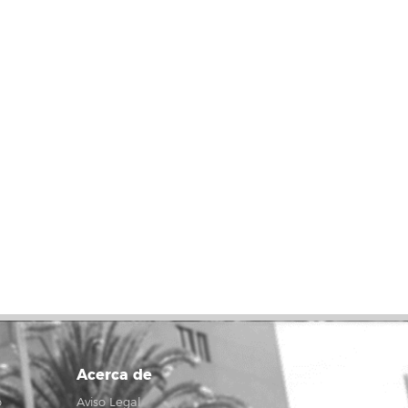
Acerca de
o
Aviso Legal