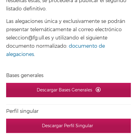
resueltas éstas, se procederá a publicar el segundo
listado definitivo.
Las alegaciones única y exclusivamente se podrán
presentar telemáticamente al correo electrónico
seleccion@fg.ull.es y utilizando el siguiente
documento normalizado:
documento de
alegaciones
.
Bases generales
Descargar Bases Generales
Perfil singular
Descargar Perfil Singular