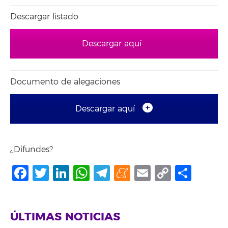
Descargar listado
Descargar aquí
Documento de alegaciones
Descargar aquí
¿Difundes?
Facebook
Twitter
LinkedIn
WhatsApp
Telegram
Meneame
Email
Copy
Shar
Link
ÚLTIMAS NOTICIAS