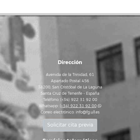
Dirección
Avenida de la Trinidad, 61
Apartado Postal 456
38200, San Cristóbal de La Laguna
Santa Cruz de Tenerife - España
Teléfono: (+34) 922 31 92 00
Whatsapp:
(+34) 922 31 92 00
Correo electrónico:
info@fg.ull.es
Solicitar cita previa