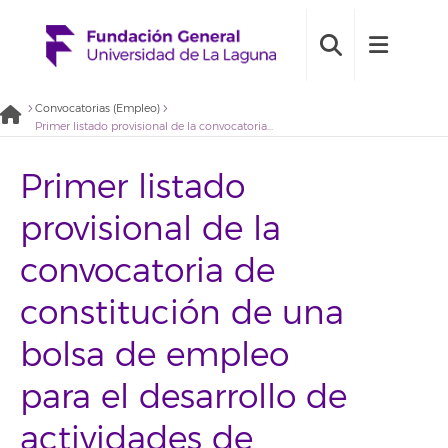
Convocatorias (Empleo)
Primer listado provisional de la convocatoria de constitución de una bolsa de empleo para el desarrollo de actividades de promoción y gestión de proyectos en el contexto del Laboratorio de Innovación Social (2021BDE071)
Primer listado
provisional de la
convocatoria de
constitución de una
bolsa de empleo
para el desarrollo de
actividades de