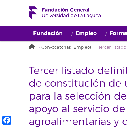
Fundación
Empleo
Forma
Convocatorias (Empleo)
Tercer listado defin
de constitución de
para la selección d
apoyo al servicio de
agroalimentarias y d