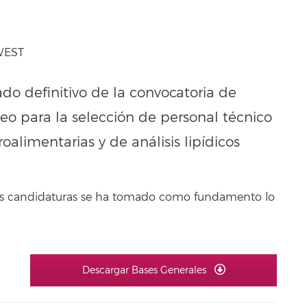
 WEST
ado definitivo de la convocatoria de
eo para la selección de personal técnico
oalimentarias y de análisis lipídicos
 las candidaturas se ha tomado como fundamento lo
Descargar Bases Generales