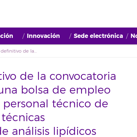
ción
Innovación
Sede electrónica
No
Tercer listado definitivo de la convocatoria de constitución de una bolsa de empleo para la selección de personal técnico de apoyo al servicio de técnicas agroalimentarias y de análisis lipídicos (2021BDE063)
itivo de la convocatoria
 una bolsa de empleo
e personal técnico de
 técnicas
e análisis lipídicos