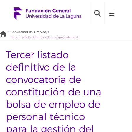
Convocatorias (Empleo)
Tercer listado definitivo de la convocatoria de constitución de una bolsa de empleo de personal técnico para la gestión del sistema de calidad del Estabulario- Animalario (2021BDE059)
Tercer listado
definitivo de la
convocatoria de
constitución de una
bolsa de empleo de
personal técnico
para la gestión del