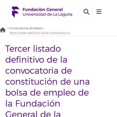
Convocatorias (Empleo)
Tercer listado definitivo de la convocatoria de constitución de una bolsa de empleo de la Fundación General de la Universidad de La Laguna de personal técnico con perfil en Psicología – 2021BDE061
Tercer listado
definitivo de la
convocatoria de
constitución de una
bolsa de empleo de
la Fundación
General de la