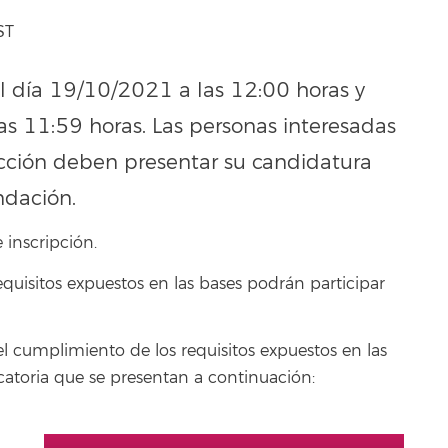
ST
 el día 19/10/2021 a las 12:00 horas y
as 11:59 horas. Las personas interesadas
ección deben presentar su candidatura
ndación.
 inscripción.
quisitos expuestos en las bases podrán participar
el cumplimiento de los requisitos expuestos en las
ocatoria que se presentan a continuación: