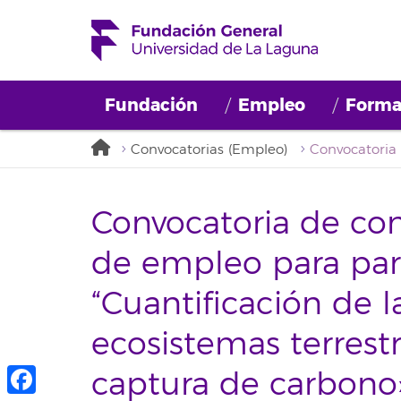
Fundación
Empleo
Forma
Convocatorias (Empleo)
Convocatoria de con
de empleo para part
“Cuantificación de 
ecosistemas terrestr
captura de carbon