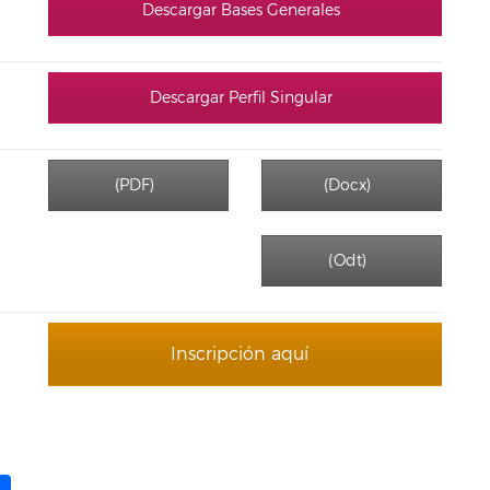
Descargar Bases Generales
Descargar Perfil Singular
(PDF)
(Docx)
(Odt)
Inscripción aquí