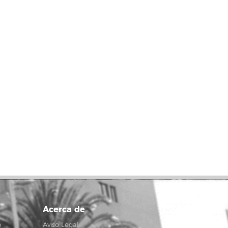
Acerca de
o
Aviso Legal