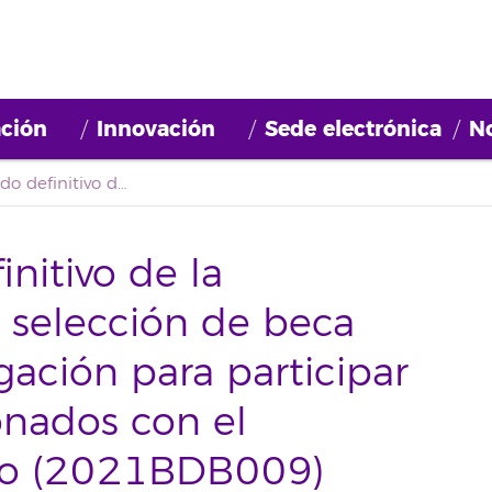
ción
Innovación
Sede electrónica
No
Segundo listado definitivo de la convocatoria para la selección de beca formativa de investigación para participar en proyectos relacionados con el Aprendizaje- Servicio (2021BDB009)
nitivo de la
a selección de beca
gación para participar
onados con el
cio (2021BDB009)