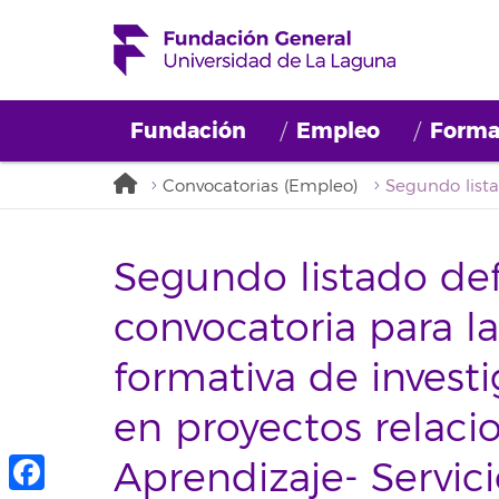
Fundación
Empleo
Forma
Convocatorias (Empleo)
Segundo listado defi
convocatoria para l
formativa de investi
en proyectos relaci
Aprendizaje- Servi